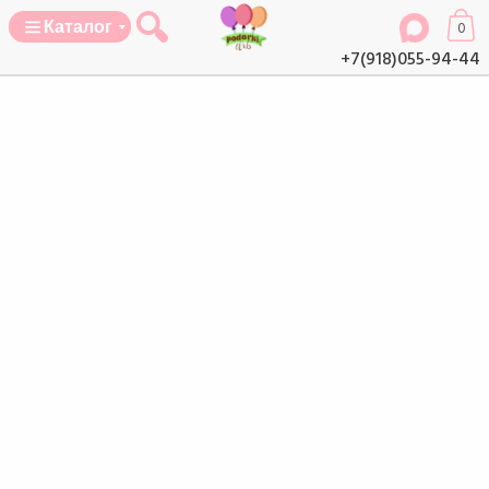
Каталог
0
+7(918)055-94-44