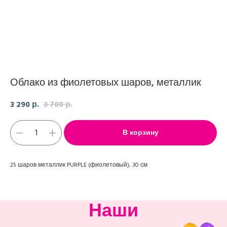
Облако из фиолетовых шаров, металлик
3 290
3 700
р.
р.
В корзину
25 шаров металлик PURPLE (фиолетовый), 30 см
Наши