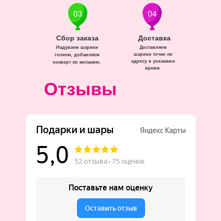
Сбор заказа
Доставка
Надуваем шарики
Доставляем
шарики точно по
гелием, добавляем
адресу в указанное
конверт по желанию.
время.
Отзывы