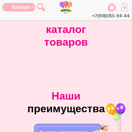
Каталог
0
+7(918)055-94-44
каталог
товаров
Наши
преимущества