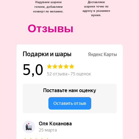
Надуваем шарики
Доставляем
шарики точно по
гелием, добавляем
адресу в указанное
конверт по желанию.
время.
Отзывы