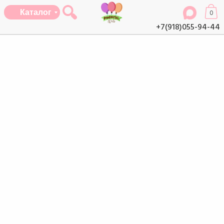
Каталог
0
+7(918)055-94-44