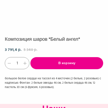
Композиция шаров "Белый ангел"
3 791,4
5 340
р.
р.
В корзину
большое белое сердце на тассел из 4 кисточек (2 белые, 2 розовые) с
надписью. Фонтан: 2 белые звезды 46 см, 2 белых сердца 46 см, 12
пастель 30 см (6 фуксия, 6 розовых).