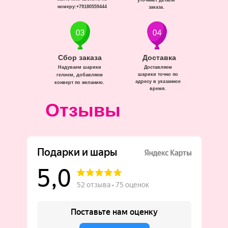
уточняет детали
номеру:+79180559444
заказа.
Сбор заказа
Доставка
Надуваем шарики
Доставляем
шарики точно по
гелием, добавляем
адресу в указанное
конверт по желанию.
время.
Отзывы