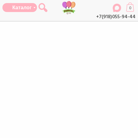
Каталог
0
+7(918)055-94-44