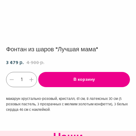
Фонтан из шаров "Лучшая мама"
3 479
4 900
р.
р.
В корзину
макарун хрустально-розовый, кристалл, 61 см, 8 латексных 30 см (5
розовых пастель, 3 прозрачных с мелким золотым конфетти), 3 белых
сердца 46 см с наклейкой.