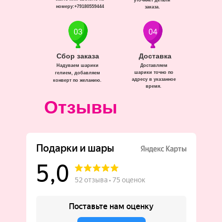
уточняет детали
номеру:+79180559444
заказа.
Сбор заказа
Доставка
Надуваем шарики
Доставляем
шарики точно по
гелием, добавляем
адресу в указанное
конверт по желанию.
время.
Отзывы