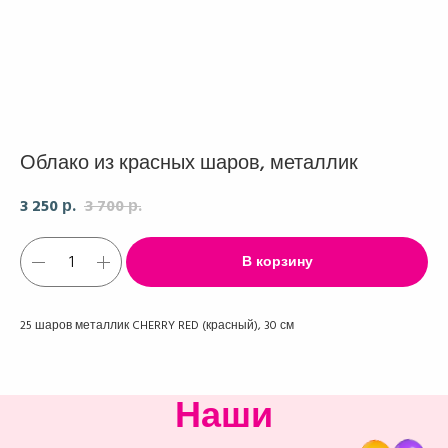
Облако из красных шаров, металлик
3 250
3 700
р.
р.
В корзину
25 шаров металлик CHERRY RED (красный), 30 см
Наши