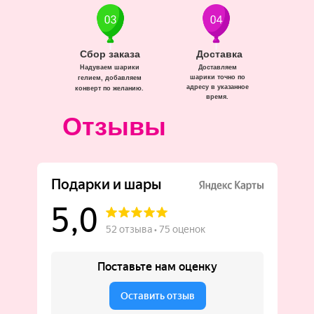
Сбор заказа
Доставка
Надуваем шарики
Доставляем
шарики точно по
гелием, добавляем
адресу в указанное
конверт по желанию.
время.
Отзывы