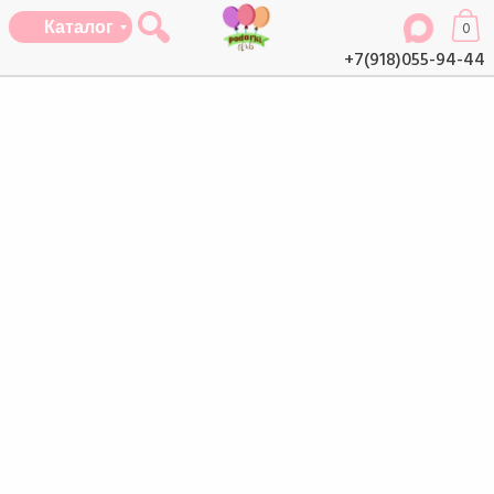
Каталог
0
+7(918)055-94-44