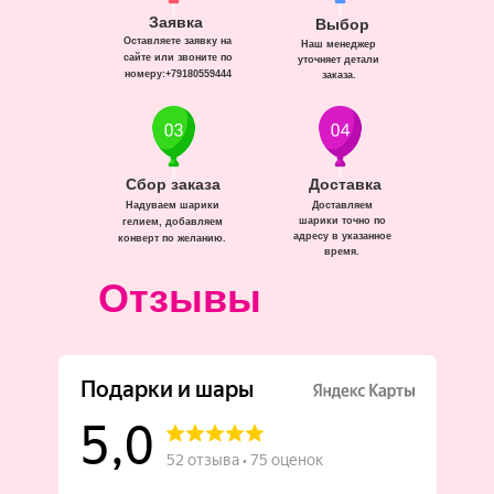
Заявка
Выбор
Оставляете заявку на
Наш менеджер
сайте или звоните по
уточняет детали
номеру:+79180559444
заказа.
Сбор заказа
Доставка
Надуваем шарики
Доставляем
шарики точно по
гелием, добавляем
адресу в указанное
конверт по желанию.
время.
Отзывы