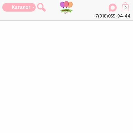
Каталог
0
+7(918)055-94-44