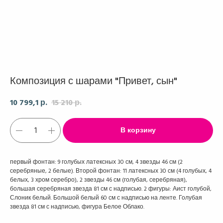
Композиция с шарами "Привет, сын"
10 799,1
15 210
р.
р.
В корзину
первый фонтан: 9 голубых латексных 30 см, 4 звезды 46 см (2
серебряные, 2 белые). Второй фонтан: 11 латексных 30 см (4 голубых, 4
белых, 3 хром серебро), 2 звезды 46 см (голубая, серебряная),
большая серебряная звезда 81 см с надписью. 2 фигуры: Аист голубой,
Слоник белый. Большой белый 60 см с надписью на ленте. Голубая
звезда 81 см с надписью, фигура Белое Облако.