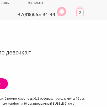
ТЗЫВЫ
КОНТАКТЫ
0
+7(918)055-94-44
то девочка!"
у
ых, 2 нежно-сиреневых), 2 розовых пастель круга 46 см,
ным конфетти 30 см, прозрачный BUBBLE 61 см с