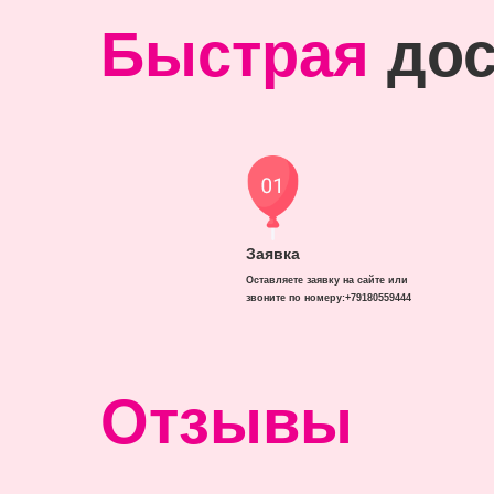
Быстрая
дос
Заявка
Оставляете заявку на сайте или
звоните по номеру:+79180559444
Отзывы