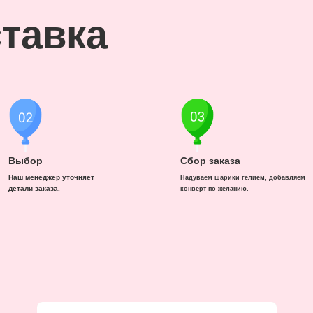
тавка
Выбор
Сбор заказа
Наш менеджер уточняет
Надуваем шарики гелием, добавляем
детали заказа.
конверт по желанию.