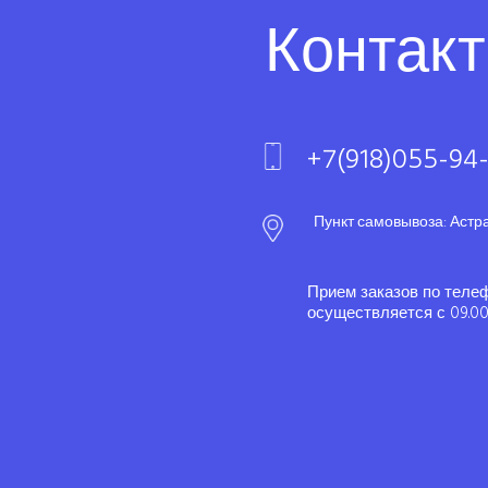
Контак
+7(918)055-94
Пункт самовывоза: Астр
Прием заказов по теле
осуществляется с 09.00 