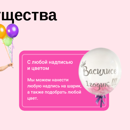
ущества