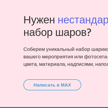
Нужен
нестанда
набор шаров?
Соберем уникальный набор шарико
вашего мероприятия или фотосета
цвета, материала, надписями, напо
Написать в MAX