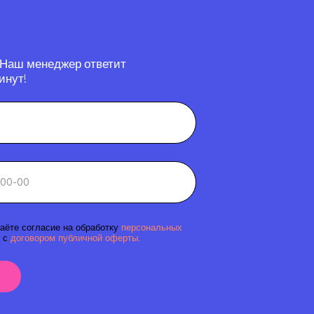
 Наш менеджер ответит
инут!
аёте согласие на обработку
персональных
 с
договором публичной оферты.