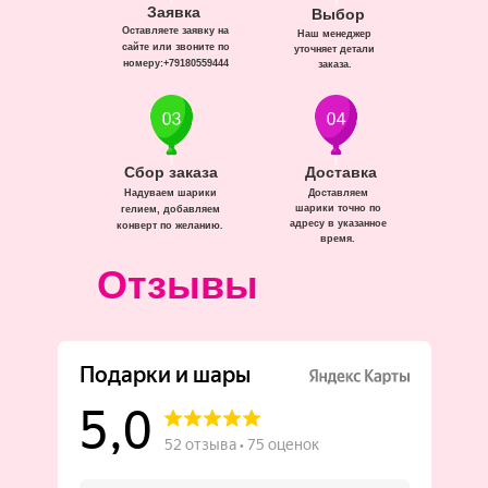
Заявка
Выбор
Оставляете заявку на
Наш менеджер
сайте или звоните по
уточняет детали
номеру:+79180559444
заказа.
Сбор заказа
Доставка
Надуваем шарики
Доставляем
шарики точно по
гелием, добавляем
адресу в указанное
конверт по желанию.
время.
Отзывы