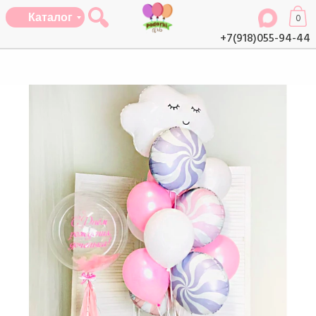
Каталог
0
+7(918)055-94-44