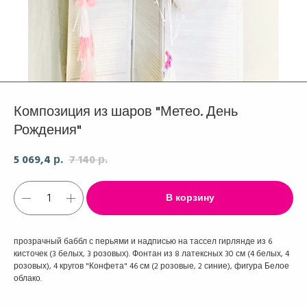
Композиция из шаров "Метео. День
Рождения"
5 069,4
7 140
р.
р.
В корзину
прозрачный баббл с перьями и надписью на тассел гирлянде из 6
кисточек (3 белых, 3 розовых). Фонтан из 8 латексных 30 см (4 белых, 4
розовых), 4 кругов "Конфета" 46 см (2 розовые, 2 синие), фигура Белое
облако.