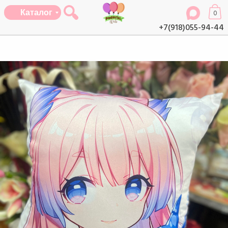
Каталог
0
+7(918)055-94-44