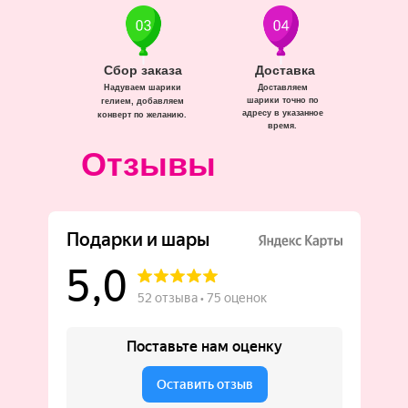
Сбор заказа
Доставка
Надуваем шарики
Доставляем
шарики точно по
гелием, добавляем
адресу в указанное
конверт по желанию.
время.
Отзывы