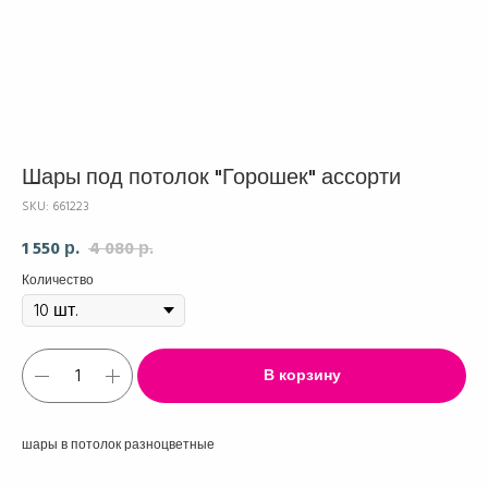
Шары под потолок "Горошек" ассорти
SKU:
661223
1 550
4 080
р.
р.
Количество
В корзину
шары в потолок разноцветные