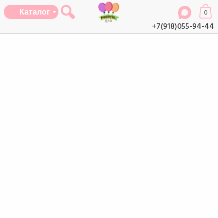
Каталог
0
+7(918)055-94-44