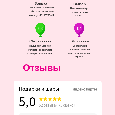
Заявка
Выбор
Оставляете заявку на
Наш менеджер
сайте или звоните по
уточняет детали
номеру:+79180559444
заказа.
Сбор заказа
Доставка
Надуваем шарики
Доставляем
шарики точно по
гелием, добавляем
адресу в указанное
конверт по желанию.
время.
Отзывы