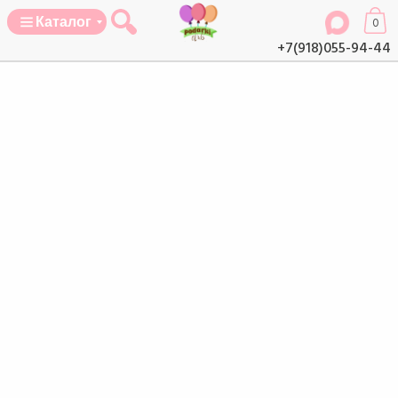
Каталог
0
+7(918)055-94-44