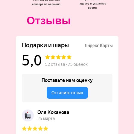
адресу в указанное
конверт по желанию.
время.
Отзывы