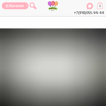
Каталог
0
+7(918)055-94-44