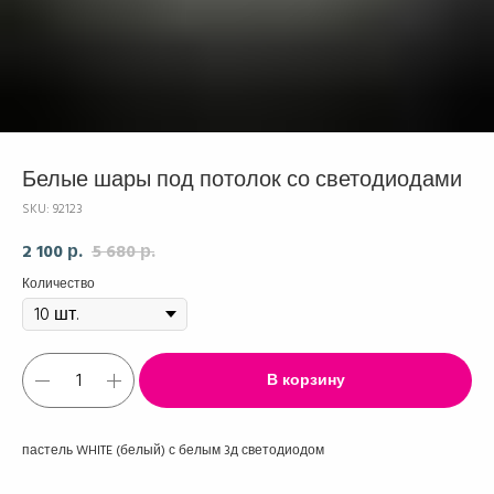
Белые шары под потолок со светодиодами
SKU:
92123
2 100
5 680
р.
р.
Количество
В корзину
пастель WHITE (белый) с белым 3д светодиодом