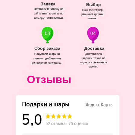
Заявка
Выбор
Оставляете заявку на
Наш менеджер
сайте или звоните по
уточняет детали
номеру:+79180559444
заказа.
Сбор заказа
Доставка
Надуваем шарики
Доставляем
шарики точно по
гелием, добавляем
адресу в указанное
конверт по желанию.
время.
Отзывы