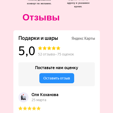
адресу в указанное
конверт по желанию.
время.
Отзывы