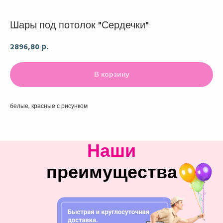
Шары под потолок "Сердечки"
2896,80
р.
В корзину
белые, красные с рисунком
Наши
преимущества