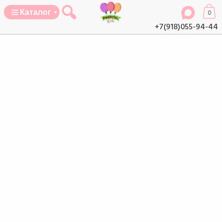
Каталог
0
+7(918)055-94-44