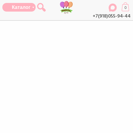
Каталог
0
+7(918)055-94-44