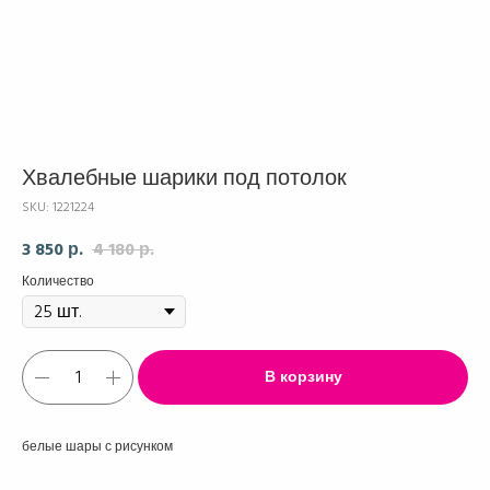
Хвалебные шарики под потолок
SKU:
1221224
3 850
4 180
р.
р.
Количество
В корзину
белые шары с рисунком