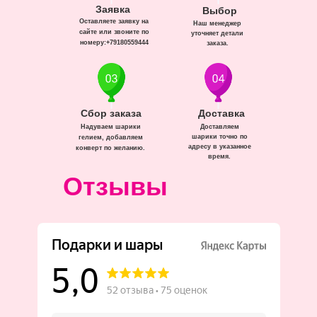
Заявка
Выбор
Оставляете заявку на
Наш менеджер
сайте или звоните по
уточняет детали
номеру:+79180559444
заказа.
Сбор заказа
Доставка
Надуваем шарики
Доставляем
шарики точно по
гелием, добавляем
адресу в указанное
конверт по желанию.
время.
Отзывы