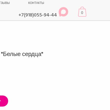
ТЗЫВЫ
КОНТАКТЫ
0
+7(918)055-94-44
 "Белые сердца"
у