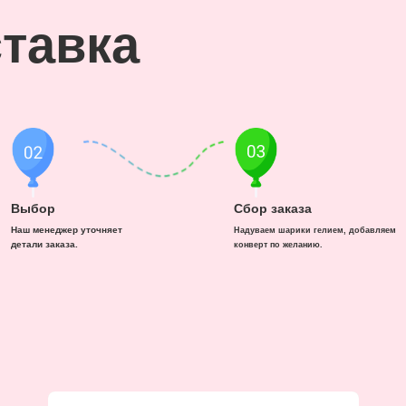
тавка
Выбор
Сбор заказа
Наш менеджер уточняет
Надуваем шарики гелием, добавляем
детали заказа.
конверт по желанию.