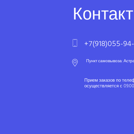
Контак
+7(918)055-94
Пункт самовывоза: Астр
Прием заказов по теле
осуществляется с 09.00 