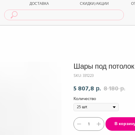
ДОСТАВКА
СКИДКИ/АКЦИИ
О
Шары под потолок
SKU:
331223
5 807,8
8 180
р.
р.
Количество
В корзин