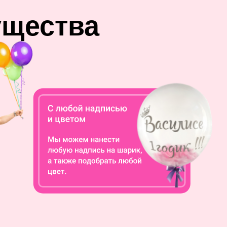
ущества