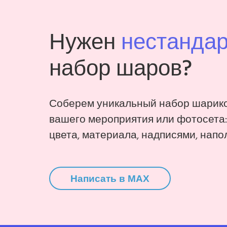
Нужен
нестанда
набор шаров?
Соберем уникальный набор шарико
вашего мероприятия или фотосета
цвета, материала, надписями, напо
Написать в MAX