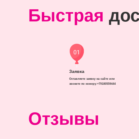
Быстрая
дос
Заявка
Оставляете заявку на сайте или
звоните по номеру:+79180559444
Отзывы