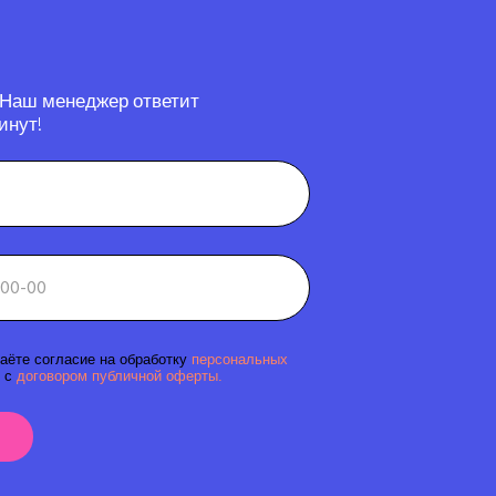
 Наш менеджер ответит
инут!
аёте согласие на обработку
персональных
 с
договором публичной оферты.