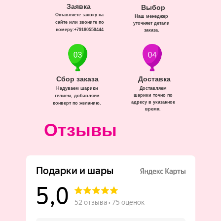
Заявка
Выбор
Оставляете заявку на
Наш менеджер
сайте или звоните по
уточняет детали
номеру:+79180559444
заказа.
Сбор заказа
Доставка
Надуваем шарики
Доставляем
шарики точно по
гелием, добавляем
адресу в указанное
конверт по желанию.
время.
Отзывы