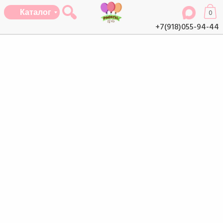
Каталог
0
+7(918)055-94-44