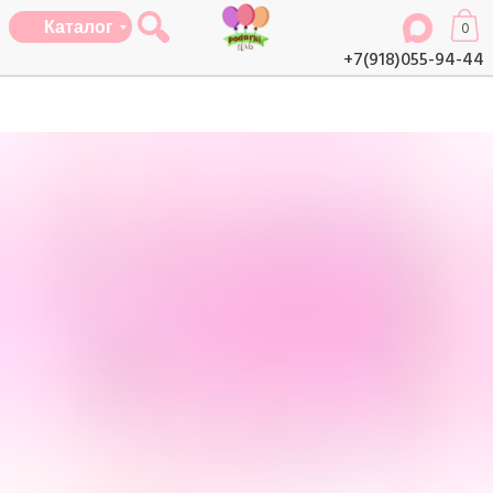
Каталог
0
+7(918)055-94-44