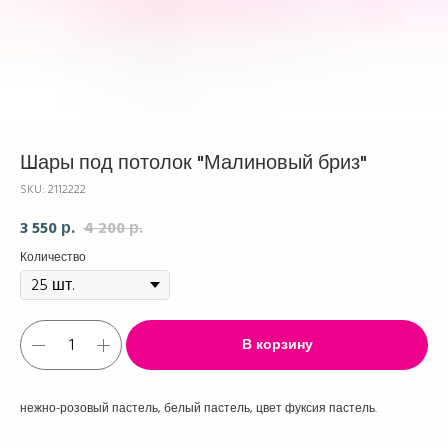
Шары под потолок "Малиновый бриз"
SKU:
2112222
3 550
4 200
р.
р.
Количество
В корзину
нежно-розовый пастель, белый пастель, цвет фуксия пастель.