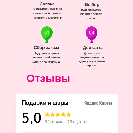
Заявка
Выбор
Оставляете заявку на
Наш менеджер
сайте или звоните по
уточняет детали
номеру:+79180559444
заказа.
Сбор заказа
Доставка
Надуваем шарики
Доставляем
шарики точно по
гелием, добавляем
адресу в указанное
конверт по желанию.
время.
Отзывы