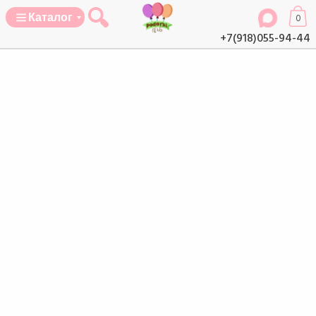
Каталог
0
+7(918)055-94-44