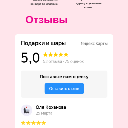
адресу в указанное
конверт по желанию.
время.
Отзывы