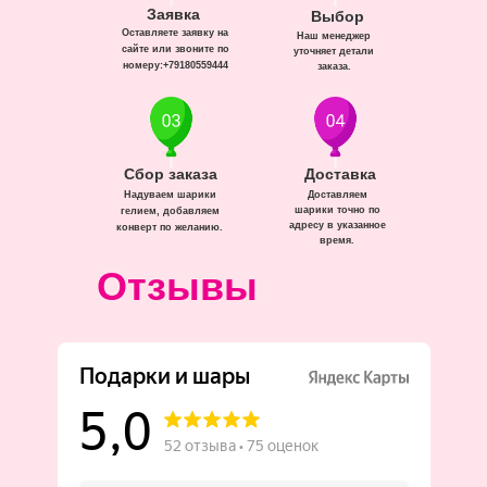
Заявка
Выбор
Оставляете заявку на
Наш менеджер
сайте или звоните по
уточняет детали
номеру:+79180559444
заказа.
Сбор заказа
Доставка
Надуваем шарики
Доставляем
шарики точно по
гелием, добавляем
адресу в указанное
конверт по желанию.
время.
Отзывы