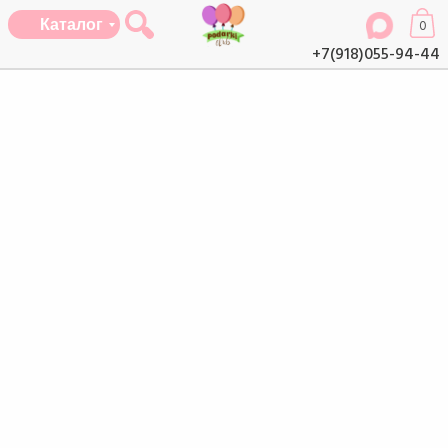
Каталог
0
+7(918)055-94-44