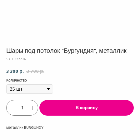
Шары под потолок "Бургундия", металлик
SKU:
122234
3 300
3 700
р.
р.
Количество
В корзину
металлик BURGUNDY