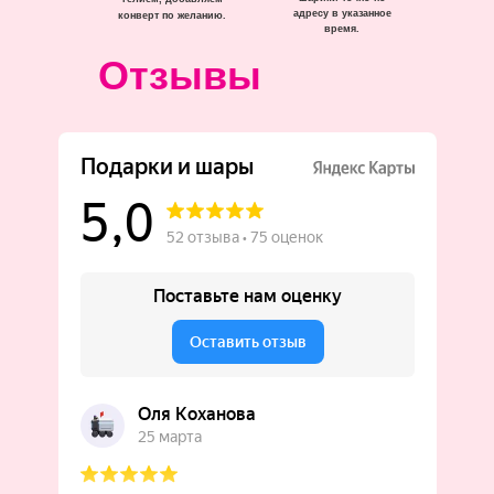
адресу в указанное
конверт по желанию.
время.
Отзывы