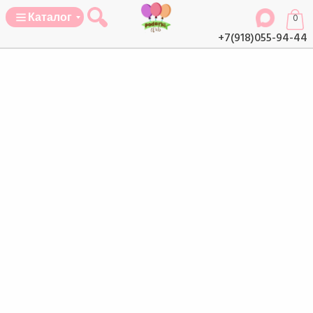
Каталог
0
+7(918)055-94-44