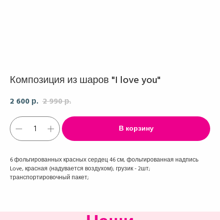
Композиция из шаров "I love you"
2 600
2 990
р.
р.
В корзину
6 фольгированных красных сердец 46 см, фольгированная надпись
Love, красная (надувается воздухом); грузик - 2шт;
транспортировочный пакет;