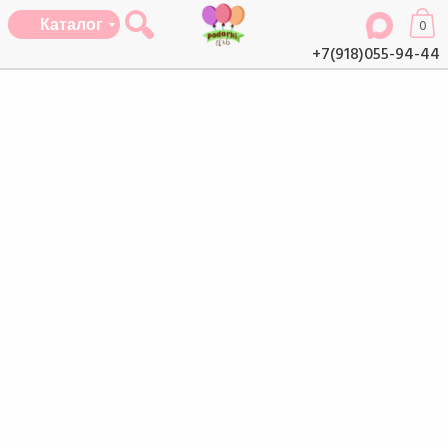
Каталог
0
+7(918)055-94-44