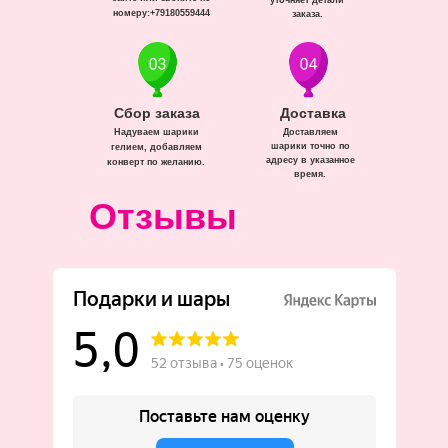
уточняет детали
номеру:+79180559444
заказа.
Сбор заказа
Доставка
Надуваем шарики
Доставляем
шарики точно по
гелием, добавляем
адресу в указанное
конверт по желанию.
время.
Отзывы