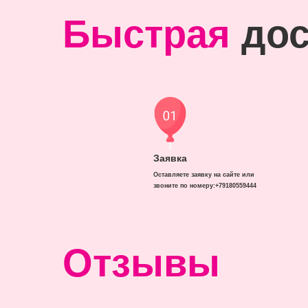
Быстрая
дос
Заявка
Оставляете заявку на сайте или
звоните по номеру:+79180559444
Отзывы