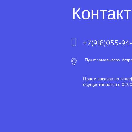
Контак
+7(918)055-94
Пункт самовывоза: Астр
Прием заказов по теле
осуществляется с 09.00 