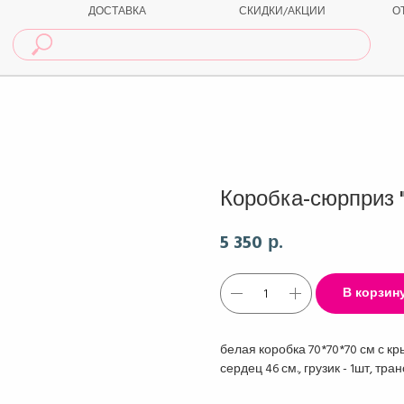
ДОСТАВКА
СКИДКИ/АКЦИИ
О
Коробка-сюрприз "
5 350
р.
В корзин
белая коробка 70*70*70 см с к
сердец 46 см., грузик - 1шт, тр