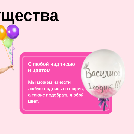
ущества