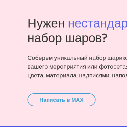
Нужен
нестанда
набор шаров?
Соберем уникальный набор шарико
вашего мероприятия или фотосета
цвета, материала, надписями, напо
Написать в MAX