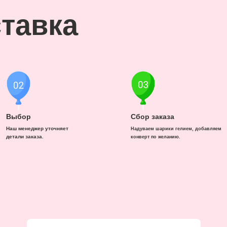
тавка
Выбор
Сбор заказа
Наш менеджер уточняет
Надуваем шарики гелием, добавляем
детали заказа.
конверт по желанию.