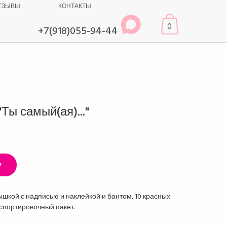
ТЗЫВЫ
КОНТАКТЫ
0
+7(918)055-94-44
Ты самый(ая)..."
у
рышкой с надписью и наклейкой и бантом, 10 красных
анспортировочный пакет.