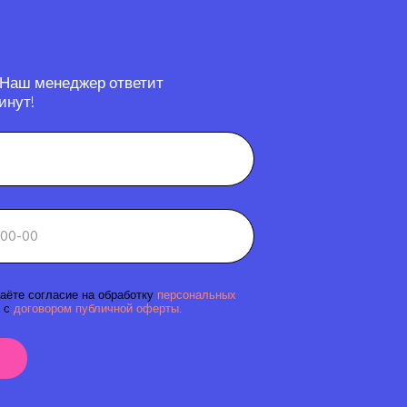
 Наш менеджер ответит
инут!
аёте согласие на обработку
персональных
 с
договором публичной оферты.