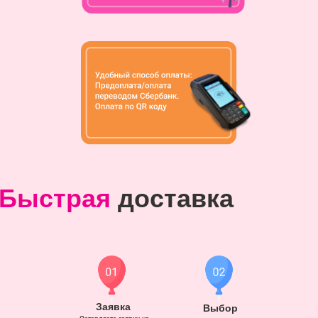
Быстрая
доставка
Заявка
Выбор