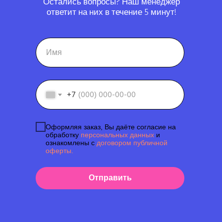
Остались вопросы? Наш менеджер
ответит на них в течение 5 минут!
+7
Оформляя заказ, Вы даёте согласие на
обработку
персональных данных
и
ознакомлены с
договором публичной
оферты.
Отправить