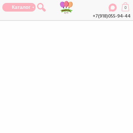
Каталог
0
+7(918)055-94-44