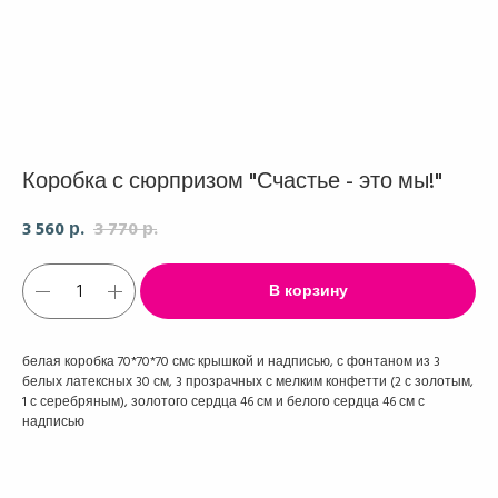
Коробка с сюрпризом "Счастье - это мы!"
3 560
3 770
р.
р.
В корзину
белая коробка 70*70*70 смс крышкой и надписью, с фонтаном из 3
белых латексных 30 см, 3 прозрачных с мелким конфетти (2 с золотым,
1 с серебряным), золотого сердца 46 см и белого сердца 46 см с
надписью