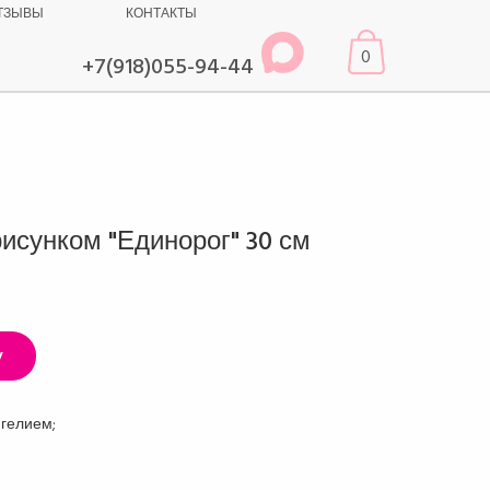
ТЗЫВЫ
КОНТАКТЫ
0
+7(918)055-94-44
исунком "Единорог" 30 см
у
 гелием;