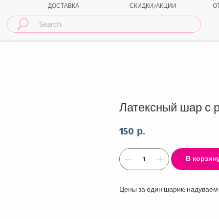
ДОСТАВКА
СКИДКИ/АКЦИИ
О
Латексный шар с р
150
р.
В корзин
Цены за один шарик; надуваем