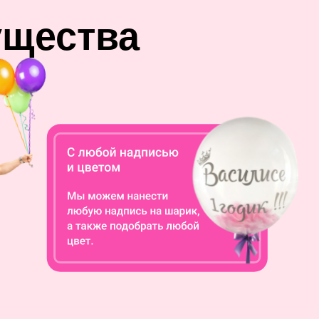
ущества