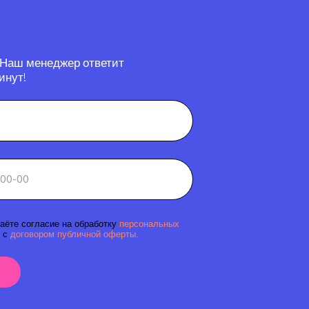
 Наш менеджер ответит
инут!
аёте согласие на обработку
персональных
 с
договором публичной оферты.