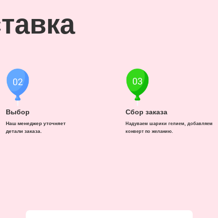
тавка
Выбор
Сбор заказа
Наш менеджер уточняет
Надуваем шарики гелием, добавляем
детали заказа.
конверт по желанию.