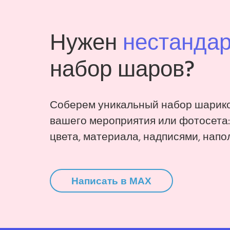
Нужен
нестанда
набор шаров?
Соберем уникальный набор шарико
вашего мероприятия или фотосета
цвета, материала, надписями, напо
Написать в MAX