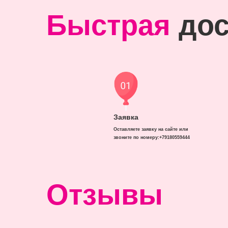
Быстрая
дос
Заявка
Оставляете заявку на сайте или
звоните по номеру:+79180559444
Отзывы