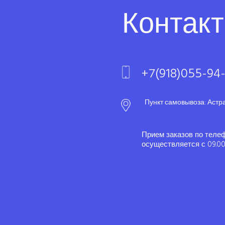
Контак
+7(918)055-94
Пункт самовывоза: Астр
Прием заказов по теле
осуществляется с 09.00 