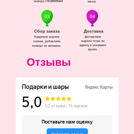
номеру:+79180559444
заказа.
Сбор заказа
Доставка
Надуваем шарики
Доставляем
шарики точно по
гелием, добавляем
адресу в указанное
конверт по желанию.
время.
Отзывы