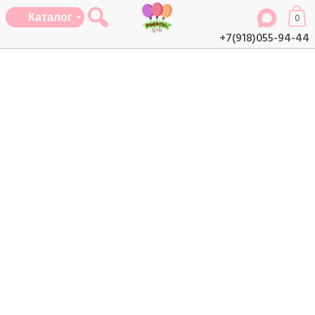
Каталог
0
+7(918)055-94-44