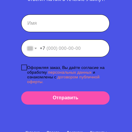
+7
Оформляя заказ, Вы даёте согласие на
обработку
персональных данных
и
ознакомлены с
договором публичной
оферты.
Отправить