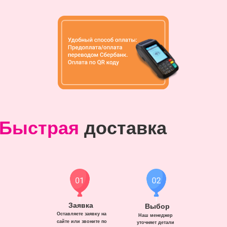
Быстрая
доставка
Заявка
Выбор
Оставляете заявку на
Наш менеджер
сайте или звоните по
уточняет детали