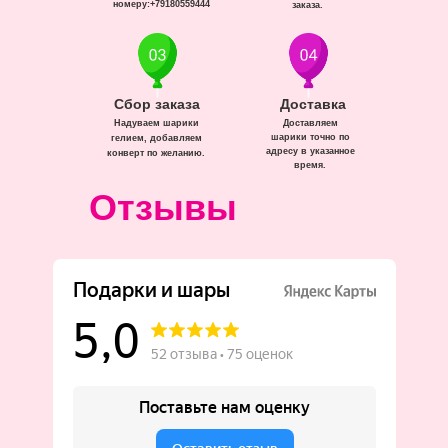
номеру:+79180559444
заказа.
Сбор заказа
Доставка
Надуваем шарики
Доставляем
шарики точно по
гелием, добавляем
адресу в указанное
конверт по желанию.
время.
Отзывы