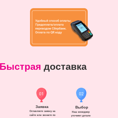
Быстрая
доставка
Заявка
Выбор
Оставляете заявку на
Наш менеджер
сайте или звоните по
уточняет детали