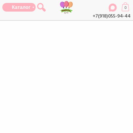
Каталог
0
+7(918)055-94-44