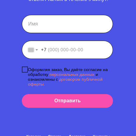
+7
Оформляя заказ, Вы даёте согласие на
обработку
персональных данных
и
ознакомлены с
договором публичной
оферты.
Отправить