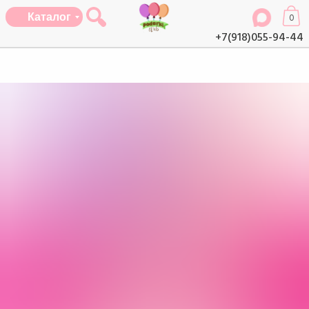
Каталог
0
+7(918)055-94-44