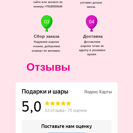
сайте или звоните по
уточняет детали
номеру:+79180559444
заказа.
Сбор заказа
Доставка
Надуваем шарики
Доставляем
шарики точно по
гелием, добавляем
адресу в указанное
конверт по желанию.
время.
Отзывы