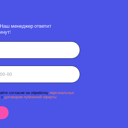
 Наш менеджер ответит
инут!
аёте согласие на обработку
персональных
 с
договором публичной оферты.