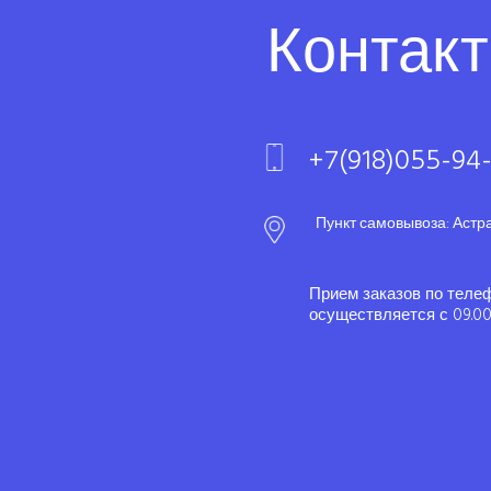
Контак
+7(918)055-94
Пункт самовывоза: Астр
Прием заказов по теле
осуществляется с 09.00 