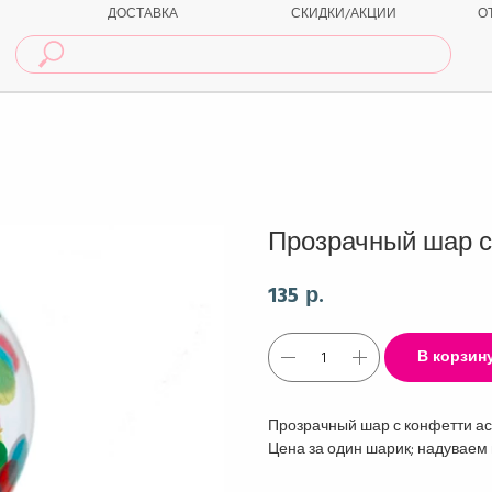
ДОСТАВКА
СКИДКИ/АКЦИИ
О
Прозрачный шар с
135
р.
В корзин
Прозрачный шар с конфетти ас
Цена за один шарик; надуваем 