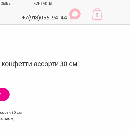
ТЗЫВЫ
КОНТАКТЫ
0
+7(918)055-94-44
 конфетти ассорти 30 см
у
сорти 30 см;
гелием;