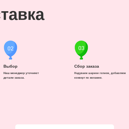
тавка
Выбор
Сбор заказа
Наш менеджер уточняет
Надуваем шарики гелием, добавляем
детали заказа.
конверт по желанию.