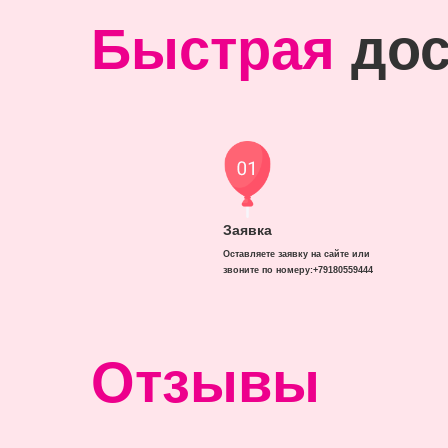
Быстрая
дос
Заявка
Оставляете заявку на сайте или
звоните по номеру:+79180559444
Отзывы