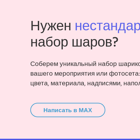
Нужен
нестанда
набор шаров?
Соберем уникальный набор шарико
вашего мероприятия или фотосета
цвета, материала, надписями, напо
Написать в MAX