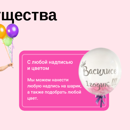
ущества