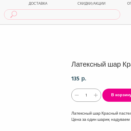
ДОСТАВКА
СКИДКИ/АКЦИИ
О
Латексный шар Кр
135
р.
В корзин
Латексный шар Красный пастел
Цена за один шарик; надуваем 