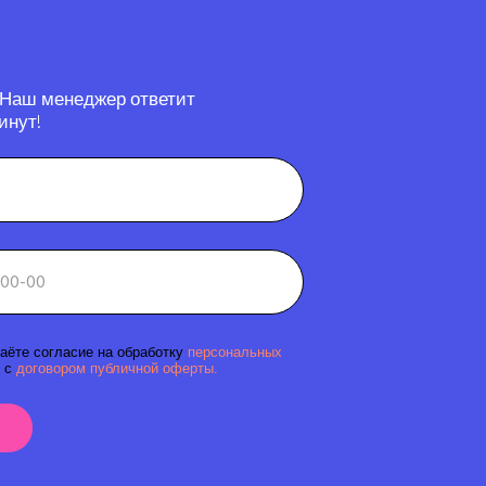
 Наш менеджер ответит
инут!
аёте согласие на обработку
персональных
 с
договором публичной оферты.