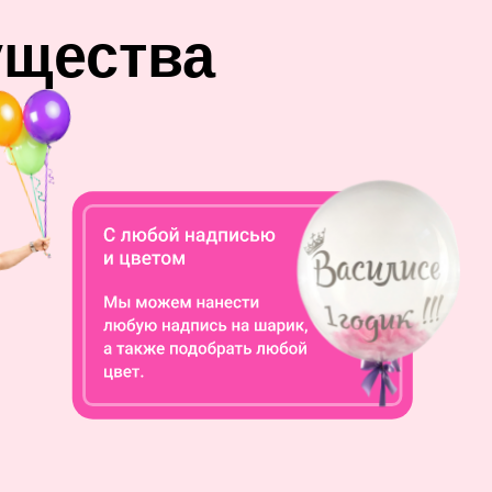
ущества