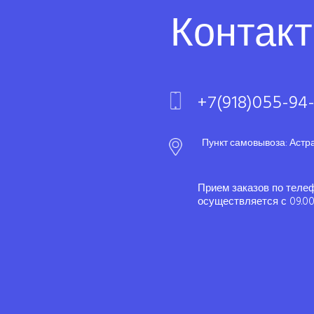
Контак
+7(918)055-94
Пункт самовывоза: Астр
Прием заказов по теле
осуществляется с 09.00 