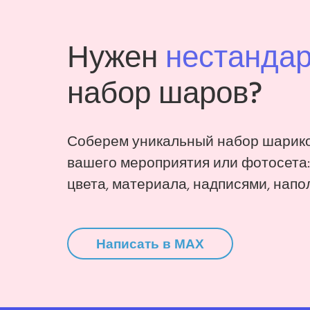
Нужен
нестанда
набор шаров?
Соберем уникальный набор шарико
вашего мероприятия или фотосета
цвета, материала, надписями, напо
Написать в MAX