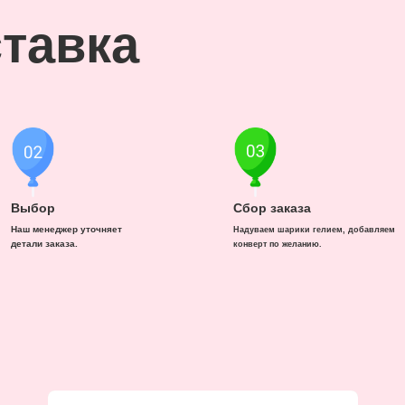
тавка
Выбор
Сбор заказа
Наш менеджер уточняет
Надуваем шарики гелием, добавляем
детали заказа.
конверт по желанию.