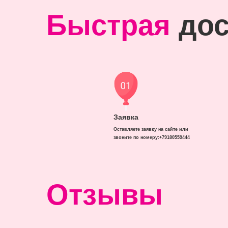
Быстрая
дос
Заявка
Оставляете заявку на сайте или
звоните по номеру:+79180559444
Отзывы