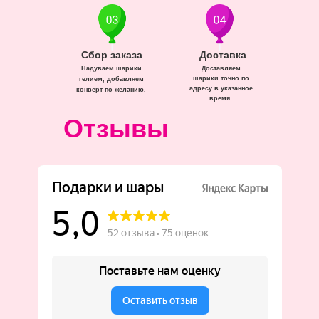
Сбор заказа
Доставка
Надуваем шарики
Доставляем
шарики точно по
гелием, добавляем
адресу в указанное
конверт по желанию.
время.
Отзывы