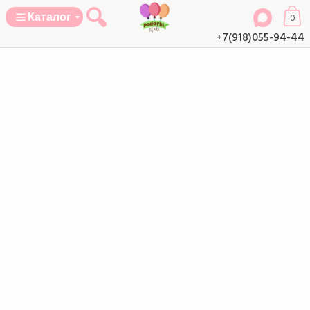
Каталог
0
+7(918)055-94-44