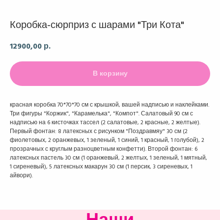
Коробка-сюрприз с шарами "Три Кота"
12900,00
р.
В корзину
красная коробка 70*70*70 см с крышкой, вашей надписью и наклейками.
Три фигуры "Коржик", "Карамелька", "Компот". Салатовый 90 см с
надписью на 6 кисточках тассел (2 салатовые, 2 красные, 2 желтые).
Первый фонтан: 8 латексных с рисунком "Поздравмяу" 30 см (2
фиолетовых, 2 оранжевых, 1 зеленый, 1 синий, 1 красный, 1 голубой), 2
прозрачных с круглым разноцветным конфетти). Второй фонтан: 6
латексных пастель 30 см (1 оранжевый, 2 желтых, 1 зеленый, 1 мятный,
1 сиреневый), 5 латексных макарун 30 см (1 персик, 3 сиреневых, 1
айвори).