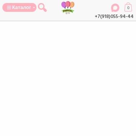
Каталог
0
+7(918)055-94-44