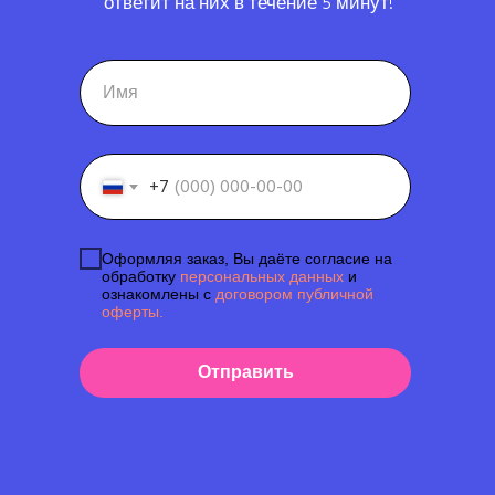
ответит на них в течение 5 минут!
+7
Оформляя заказ, Вы даёте согласие на
обработку
персональных данных
и
ознакомлены с
договором публичной
оферты.
Отправить