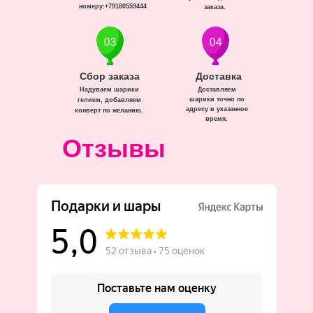
номеру:+79180559444
заказа.
Сбор заказа
Доставка
Надуваем шарики
Доставляем
шарики точно по
гелием, добавляем
адресу в указанное
конверт по желанию.
время.
Отзывы