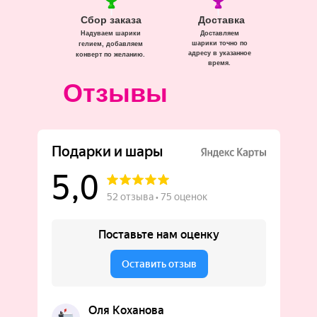
Сбор заказа
Доставка
Надуваем шарики
Доставляем
шарики точно по
гелием, добавляем
адресу в указанное
конверт по желанию.
время.
Отзывы