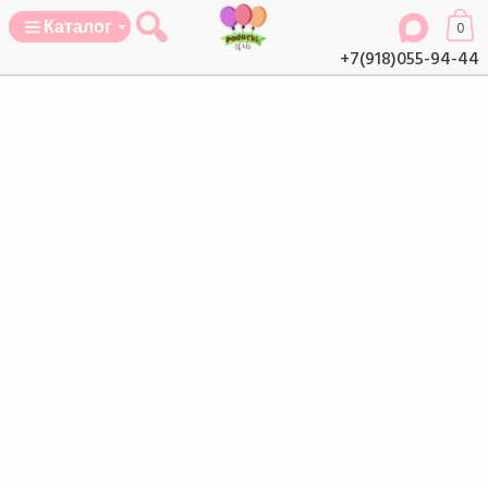
Каталог
0
+7(918)055-94-44