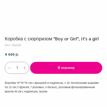
Коробка с сюрпризом "Boy or Girl", it's a girl
SKU:
3122235
4 600
р.
В корзину
Коробка 70*70*70 см с крышкой и надписью, с 20 латексными шарами
по 25 см (7 фуксия, 7 розовых, 6 белых), розовым фольгированным
кругом 46 см с надписью, грузик