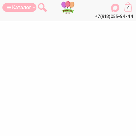
Каталог
0
+7(918)055-94-44