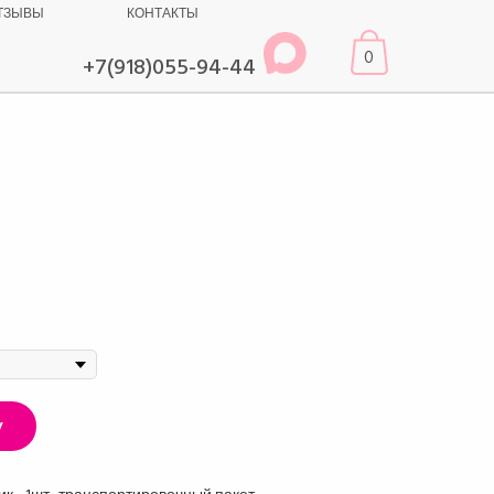
ТЗЫВЫ
КОНТАКТЫ
0
+7(918)055-94-44
у