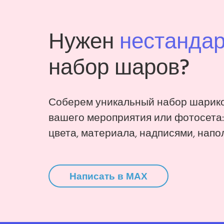
Нужен
нестанда
набор шаров?
Соберем уникальный набор шарико
вашего мероприятия или фотосета
цвета, материала, надписями, напо
Написать в MAX