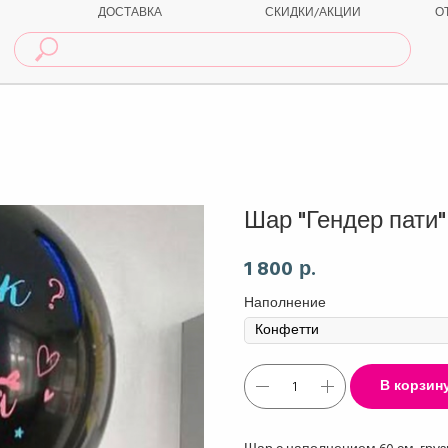
ДОСТАВКА
СКИДКИ/АКЦИИ
О
Шар "Гендер пати"
1 800
р.
Наполнение
В корзин