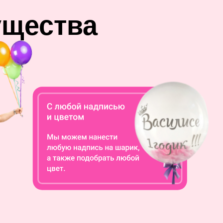
ущества