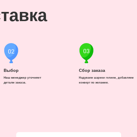
тавка
Выбор
Сбор заказа
Наш менеджер уточняет
Надуваем шарики гелием, добавляем
детали заказа.
конверт по желанию.