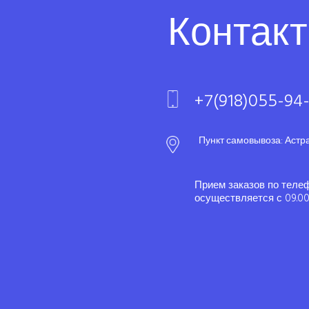
Контак
+7(918)055-94
Пункт самовывоза: Астр
Прием заказов по теле
осуществляется с 09.00 