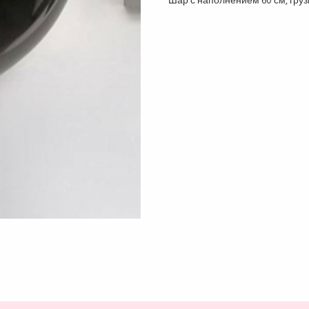
Шар с наполнением 60 см, грузи