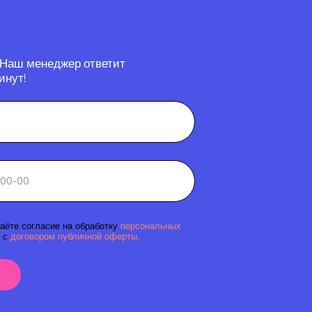
 Наш менеджер ответит
инут!
аёте согласие на обработку
персональных
 с
договором публичной оферты.