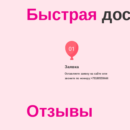
Быстрая
дос
Заявка
Оставляете заявку на сайте или
звоните по номеру:+79180559444
Отзывы