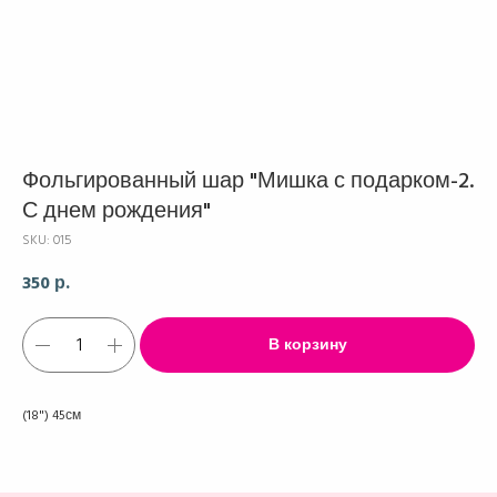
Фольгированный шар "Мишка с подарком-2.
С днем рождения"
SKU:
015
350
р.
В корзину
(18") 45см