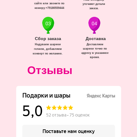
сайте или звоните по
уточняет детали
номеру:+79180559444
заказа.
Сбор заказа
Доставка
Надуваем шарики
Доставляем
шарики точно по
гелием, добавляем
адресу в указанное
конверт по желанию.
время.
Отзывы