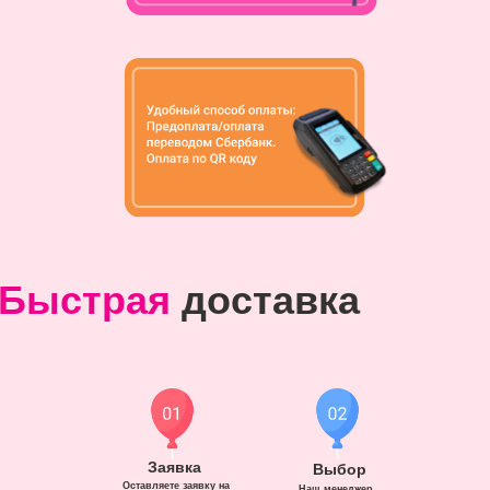
Быстрая
доставка
Заявка
Выбор
Оставляете заявку на
Наш менеджер