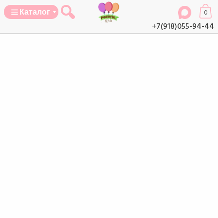
Каталог
0
+7(918)055-94-44