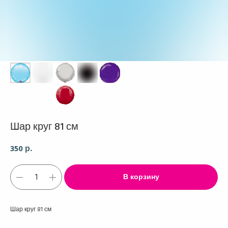
Шар круг 81 см
350
р.
В корзину
Шар круг 81 см