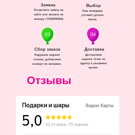
Заявка
Выбор
Оставляете заявку на
Наш менеджер
сайте или звоните по
уточняет детали
номеру:+79180559444
заказа.
Сбор заказа
Доставка
Надуваем шарики
Доставляем
шарики точно по
гелием, добавляем
адресу в указанное
конверт по желанию.
время.
Отзывы