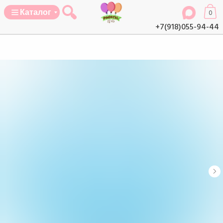
Каталог
0
+7(918)055-94-44