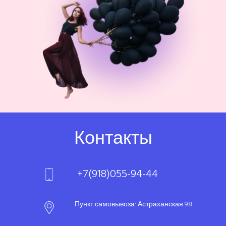
Контакты
+7(918)055-94-44
Пункт самовывоза: Астраханская 98