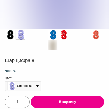
Шар цифра 8
900
р.
Цвет
Сиреневая
В корзину