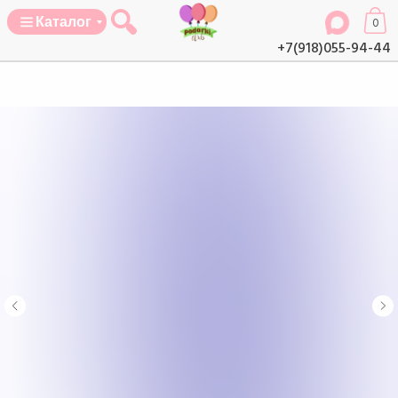
Каталог
0
+7(918)055-94-44