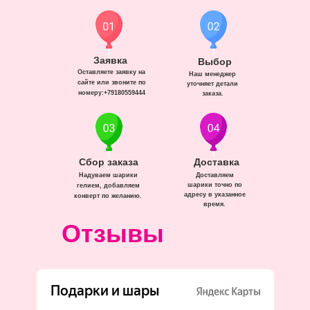
Заявка
Выбор
Оставляете заявку на
Наш менеджер
сайте или звоните по
уточняет детали
номеру:+79180559444
заказа.
Сбор заказа
Доставка
Надуваем шарики
Доставляем
шарики точно по
гелием, добавляем
адресу в указанное
конверт по желанию.
время.
Отзывы