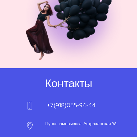
Контакты
+7(918)055-94-44
Пункт самовывоза: Астраханская 98