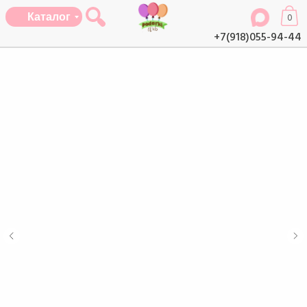
Каталог
0
+7(918)055-94-44