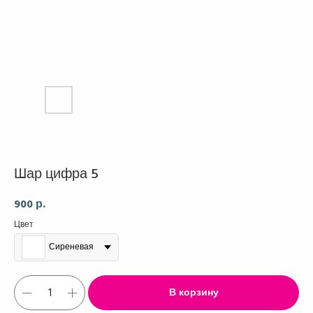
Шар цифра 5
900
р.
Цвет
Сиреневая
В корзину