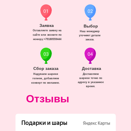
Заявка
Выбор
Оставляете заявку на
Наш менеджер
сайте или звоните по
уточняет детали
номеру:+79180559444
заказа.
Сбор заказа
Доставка
Надуваем шарики
Доставляем
шарики точно по
гелием, добавляем
адресу в указанное
конверт по желанию.
время.
Отзывы