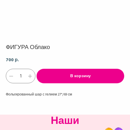
ФИГУРА Облако
700
р.
В корзину
Фольгированный шар с гелием 27"/69 см
Наши