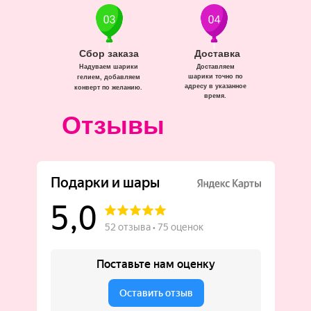
Сбор заказа
Доставка
Надуваем шарики
Доставляем
шарики точно по
гелием, добавляем
адресу в указанное
конверт по желанию.
время.
Отзывы