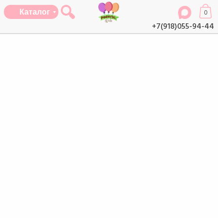
Каталог
0
+7(918)055-94-44