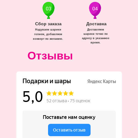
Сбор заказа
Доставка
Надуваем шарики
Доставляем
шарики точно по
гелием, добавляем
адресу в указанное
конверт по желанию.
время.
Отзывы