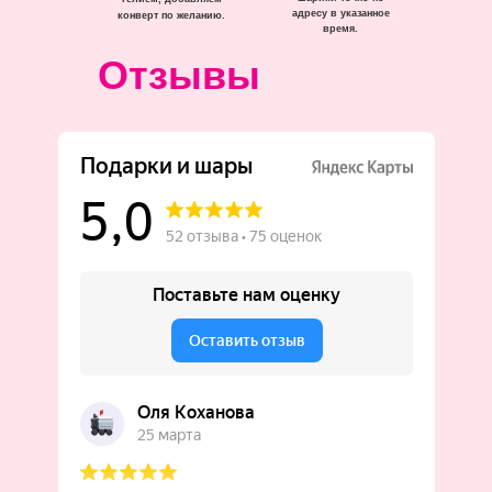
адресу в указанное
конверт по желанию.
время.
Отзывы