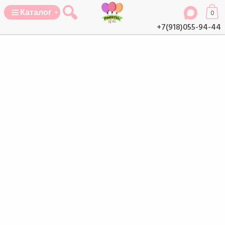
Каталог
0
+7(918)055-94-44