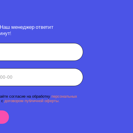
 Наш менеджер ответит
инут!
аёте согласие на обработку
персональных
 с
договором публичной оферты.