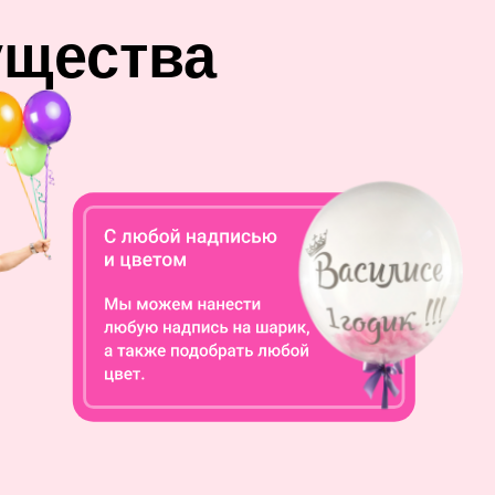
ущества