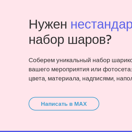
Нужен
нестанда
набор шаров?
Соберем уникальный набор шарико
вашего мероприятия или фотосета
цвета, материала, надписями, напо
Написать в MAX