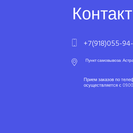
Контак
+7(918)055-94
Пункт самовывоза: Астр
Прием заказов по теле
осуществляется с 09.00 