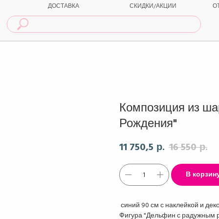
ДОСТАВКА
СКИДКИ/АКЦИИ
О
Композиция из ша
Рождения"
11 750,5
16 550
р.
р.
В корзин
синий 90 см с наклейкой и деко
Фигура "Дельфин с радужным р