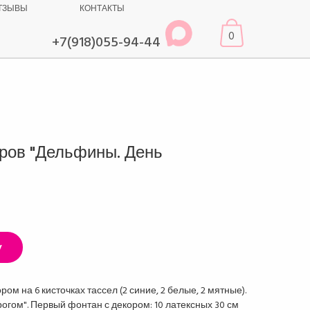
ТЗЫВЫ
КОНТАКТЫ
0
+7(918)055-94-44
ров "Дельфины. День
у
ром на 6 кисточках тассел (2 синие, 2 белые, 2 мятные).
огом". Первый фонтан с декором: 10 латексных 30 см