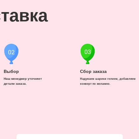
тавка
Выбор
Сбор заказа
Наш менеджер уточняет
Надуваем шарики гелием, добавляем
детали заказа.
конверт по желанию.