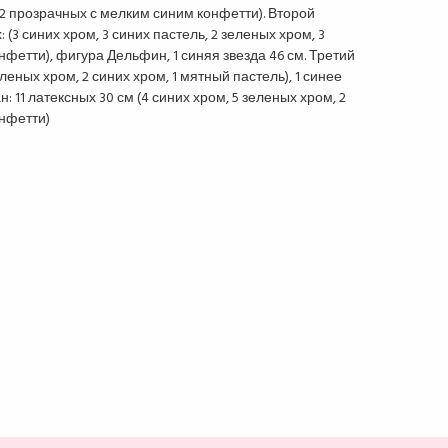
, 2 прозрачных с мелким синим конфетти). Второй
 (3 синих хром, 3 синих пастель, 2 зеленых хром, 3
фетти), фигура Дельфин, 1 синяя звезда 46 см. Третий
леных хром, 2 синих хром, 1 мятный пастель), 1 синее
: 11 латексных 30 см (4 синих хром, 5 зеленых хром, 2
нфетти)