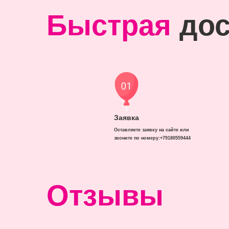
Быстрая
дос
Заявка
Оставляете заявку на сайте или
звоните по номеру:+79180559444
Отзывы