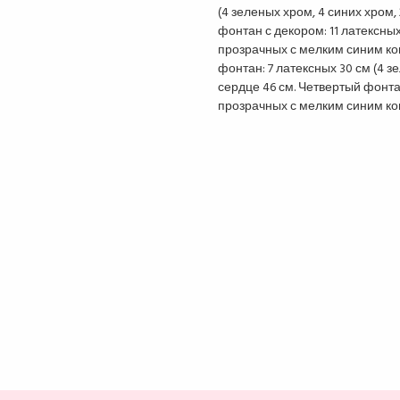
(4 зеленых хром, 4 синих хром
фонтан с декором: 11 латексных:
прозрачных с мелким синим кон
фонтан: 7 латексных 30 см (4 зе
сердце 46 см. Четвертый фонтан
прозрачных с мелким синим ко