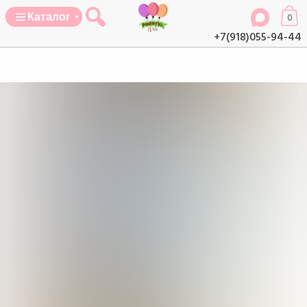
Каталог
0
+7(918)055-94-44