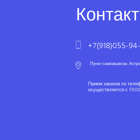
Контак
+7(918)055-94
Пункт самовывоза: Астр
Прием заказов по теле
осуществляется с 09.00 