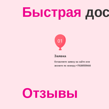
Быстрая
дос
Заявка
Оставляете заявку на сайте или
звоните по номеру:+79180559444
Отзывы