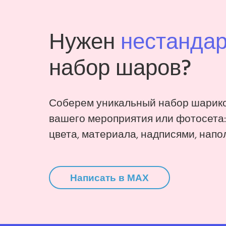
Нужен
нестанда
набор шаров?
Соберем уникальный набор шарико
вашего мероприятия или фотосета
цвета, материала, надписями, напо
Написать в MAX