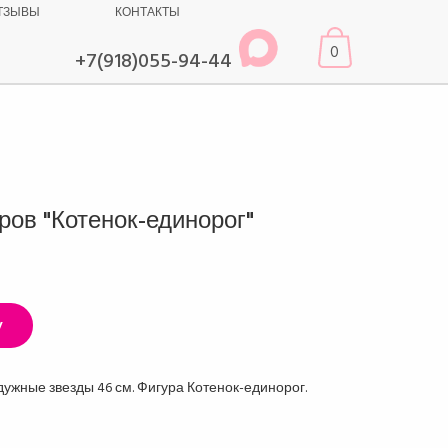
ТЗЫВЫ
КОНТАКТЫ
0
+7(918)055-94-44
ров "Котенок-единорог"
у
дужные звезды 46 см. Фигура Котенок-единорог.