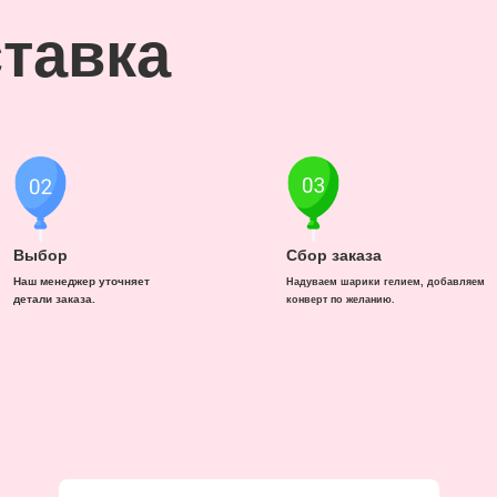
тавка
Выбор
Сбор заказа
Наш менеджер уточняет
Надуваем шарики гелием, добавляем
детали заказа.
конверт по желанию.