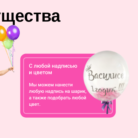
ущества