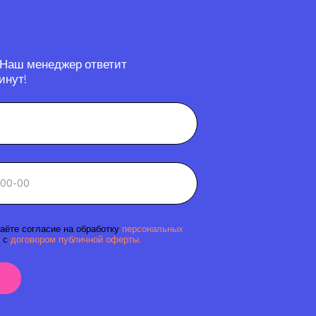
 Наш менеджер ответит
инут!
аёте согласие на обработку
персональных
 с
договором публичной оферты.