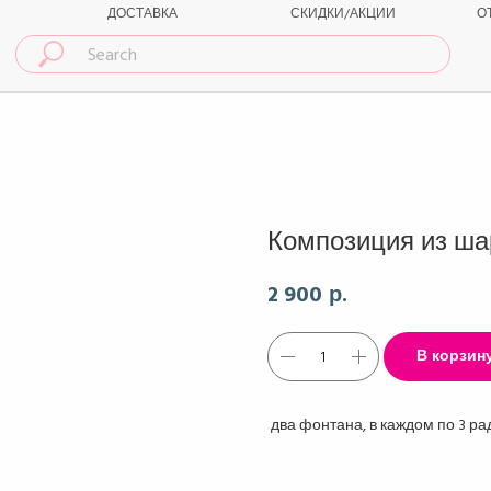
ДОСТАВКА
СКИДКИ/АКЦИИ
О
Композиция из ша
2 900
р.
В корзин
два фонтана, в каждом по 3 ра