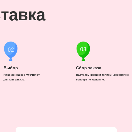
тавка
Выбор
Сбор заказа
Наш менеджер уточняет
Надуваем шарики гелием, добавляем
детали заказа.
конверт по желанию.