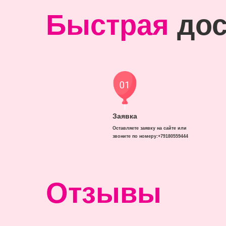
Быстрая
дос
Заявка
Оставляете заявку на сайте или
звоните по номеру:+79180559444
Отзывы