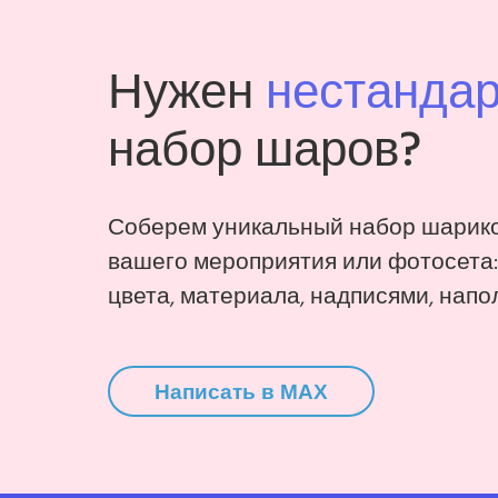
Нужен
нестанда
набор шаров?
Соберем уникальный набор шарико
вашего мероприятия или фотосета
цвета, материала, надписями, напо
Написать в MAX