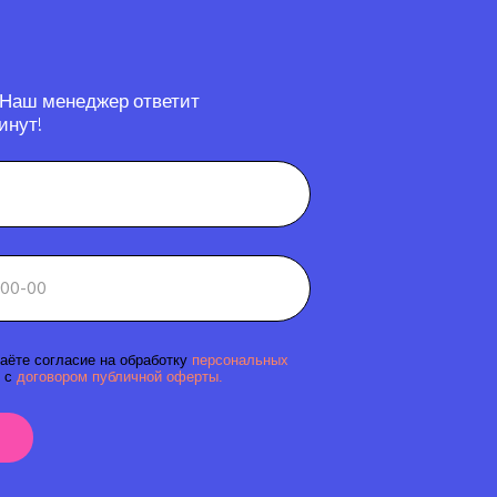
 Наш менеджер ответит
инут!
аёте согласие на обработку
персональных
 с
договором публичной оферты.