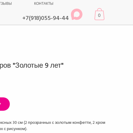
ТЗЫВЫ
КОНТАКТЫ
0
+7(918)055-94-44
ов "Золотые 9 лет"
у
ексных 30 см (2 прозрачных с золотым конфетти, 2 хром
х с рисунком).