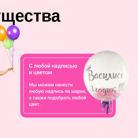
ущества