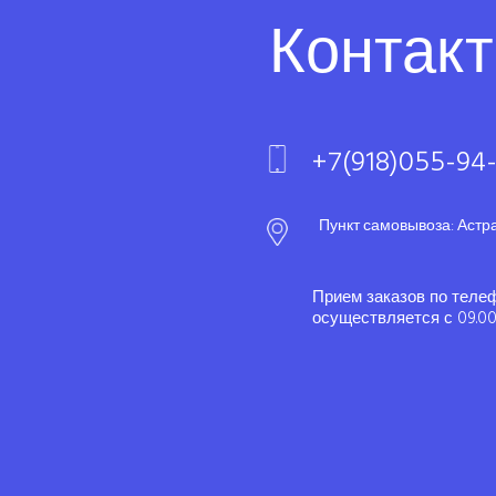
Контак
+7(918)055-94
Пункт самовывоза: Астр
Прием заказов по теле
осуществляется с 09.00 