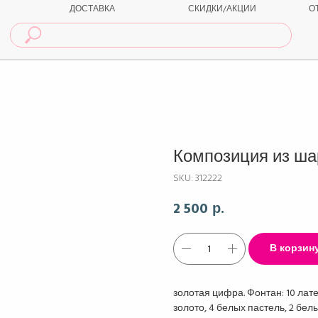
ДОСТАВКА
СКИДКИ/АКЦИИ
О
Композиция из шар
SKU:
312222
2 500
р.
В корзин
золотая цифра. Фонтан: 10 лат
золото, 4 белых пастель, 2 белы