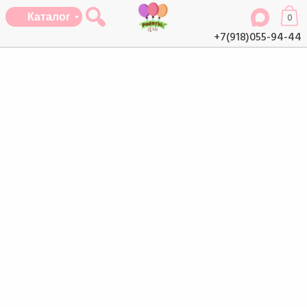
Каталог
0
+7(918)055-94-44