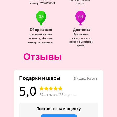
уточняет детали
номеру:+79180559444
заказа.
Сбор заказа
Доставка
Надуваем шарики
Доставляем
шарики точно по
гелием, добавляем
адресу в указанное
конверт по желанию.
время.
Отзывы