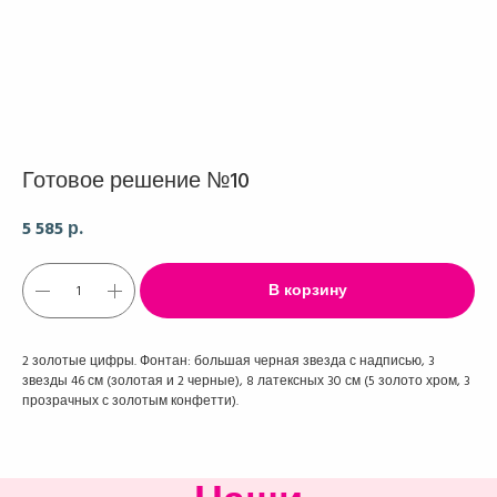
Готовое решение №10
5 585
р.
В корзину
2 золотые цифры. Фонтан: большая черная звезда с надписью, 3
звезды 46 см (золотая и 2 черные), 8 латексных 30 см (5 золото хром, 3
прозрачных с золотым конфетти).