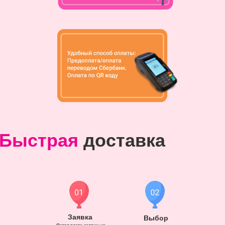
Быстрая
доставка
Заявка
Выбор