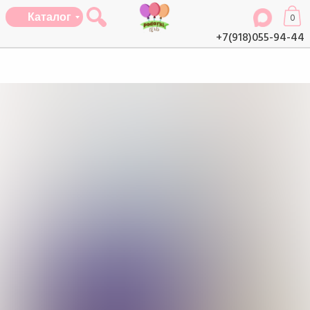
Каталог
0
+7(918)055-94-44