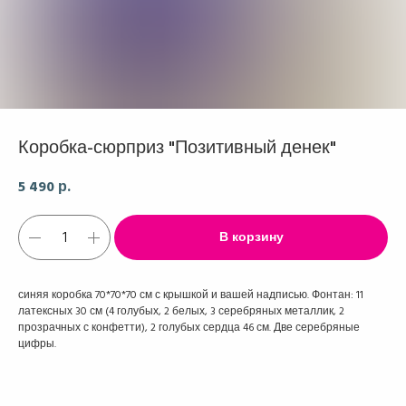
Коробка-сюрприз "Позитивный денек"
5 490
р.
В корзину
синяя коробка 70*70*70 см с крышкой и вашей надписью. Фонтан: 11
латексных 30 см (4 голубых, 2 белых, 3 серебряных металлик, 2
прозрачных с конфетти), 2 голубых сердца 46 см. Две серебряные
цифры.