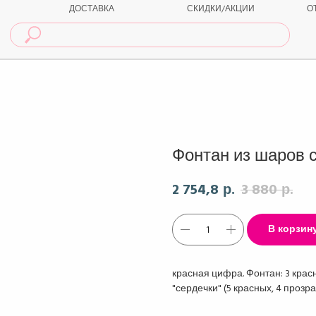
ДОСТАВКА
СКИДКИ/АКЦИИ
О
Фонтан из шаров 
2 754,8
3 880
р.
р.
В корзин
красная цифра. Фонтан: 3 красн
"сердечки" (5 красных, 4 прозра