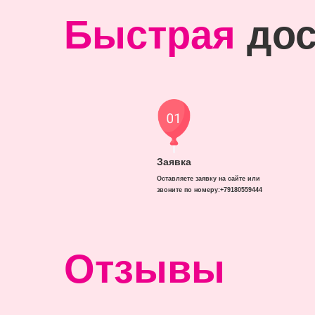
Быстрая
дос
Заявка
Оставляете заявку на сайте или
звоните по номеру:+79180559444
Отзывы