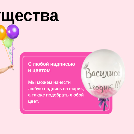
ущества