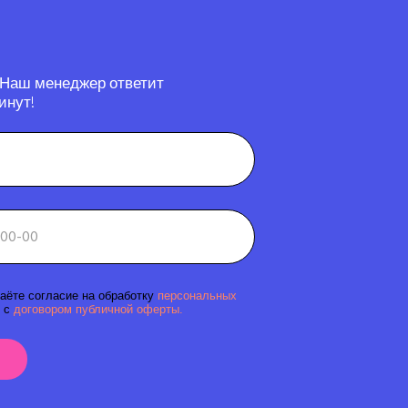
 Наш менеджер ответит
инут!
аёте согласие на обработку
персональных
 с
договором публичной оферты.