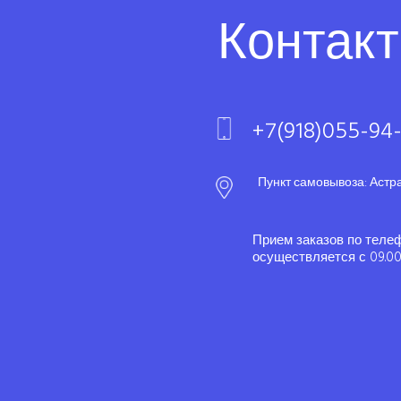
Контак
+7(918)055-94
Пункт самовывоза: Астр
Прием заказов по теле
осуществляется с 09.00 