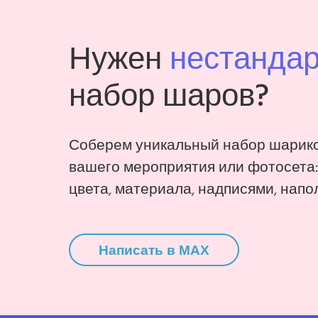
Нужен
нестанда
набор шаров?
Соберем уникальный набор шарико
вашего мероприятия или фотосета
цвета, материала, надписями, напо
Написать в MAX