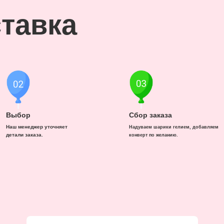
тавка
Выбор
Сбор заказа
Наш менеджер уточняет
Надуваем шарики гелием, добавляем
детали заказа.
конверт по желанию.