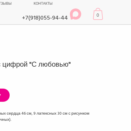
ТЗЫВЫ
КОНТАКТЫ
0
+7(918)055-94-44
с цифрой "С любовью"
у
ых сердца 46 см, 9 латексных 30 см с рисунком
чных).