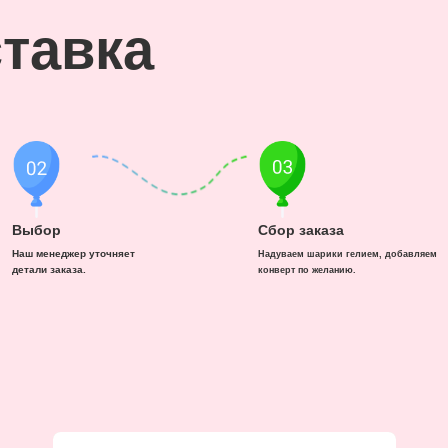
тавка
Выбор
Сбор заказа
Наш менеджер уточняет
Надуваем шарики гелием, добавляем
детали заказа.
конверт по желанию.