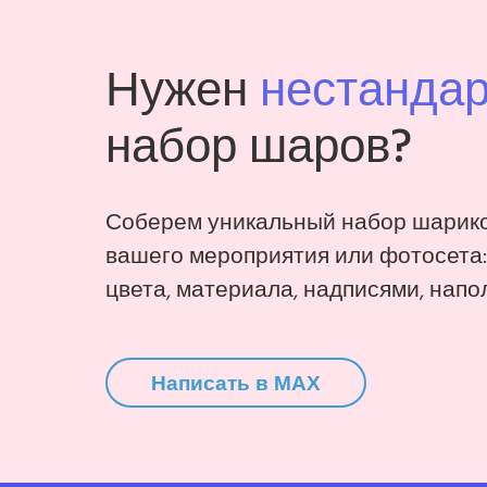
Нужен
нестанда
набор шаров?
Соберем уникальный набор шарико
вашего мероприятия или фотосета
цвета, материала, надписями, напо
Написать в MAX