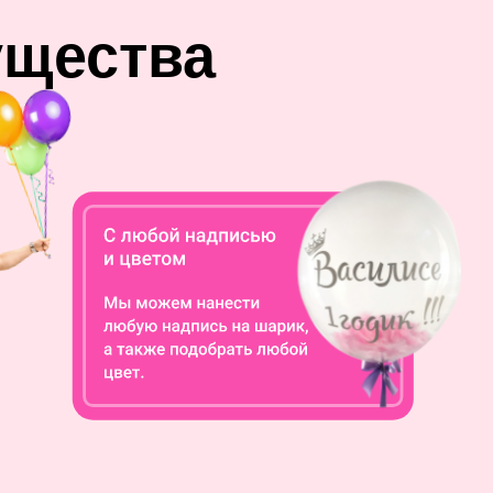
ущества