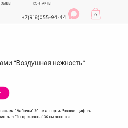
ТЗЫВЫ
КОНТАКТЫ
0
+7(918)055-94-44
ами "Воздушная нежность"
у
ристалл "Бабочки" 30 см ассорти. Розовая цифра.
ристалл "Ты прекрасна" 30 см ассорти.