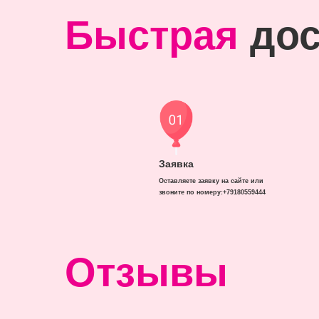
Быстрая
дос
Заявка
Оставляете заявку на сайте или
звоните по номеру:+79180559444
Отзывы