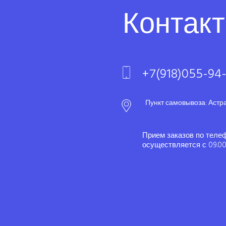
Контак
+7(918)055-94
Пункт самовывоза: Астр
Прием заказов по теле
осуществляется с 09.00 