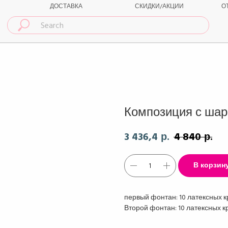
ДОСТАВКА
СКИДКИ/АКЦИИ
О
Композиция с шар
3 436,4
4 840
р.
р.
В корзин
первый фонтан: 10 латексных к
Второй фонтан: 10 латексных к