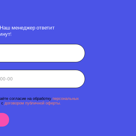
 Наш менеджер ответит
инут!
аёте согласие на обработку
персональных
 с
договором публичной оферты.