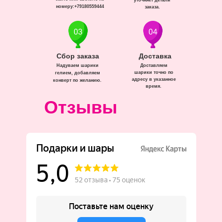
уточняет детали
номеру:+79180559444
заказа.
Сбор заказа
Доставка
Надуваем шарики
Доставляем
шарики точно по
гелием, добавляем
адресу в указанное
конверт по желанию.
время.
Отзывы