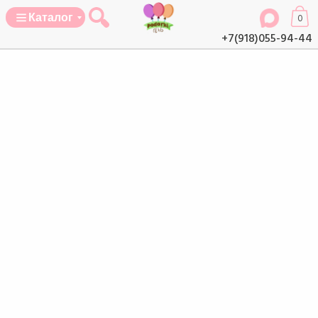
Каталог
0
+7(918)055-94-44