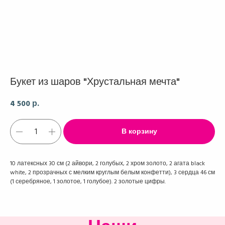
Букет из шаров "Хрустальная мечта"
4 500
р.
В корзину
10 латексных 30 см (2 айвори, 2 голубых, 2 хром золото, 2 агата black
white, 2 прозрачных с мелким круглым белым конфетти), 3 сердца 46 см
(1 серебряное, 1 золотое, 1 голубое). 2 золотые цифры.